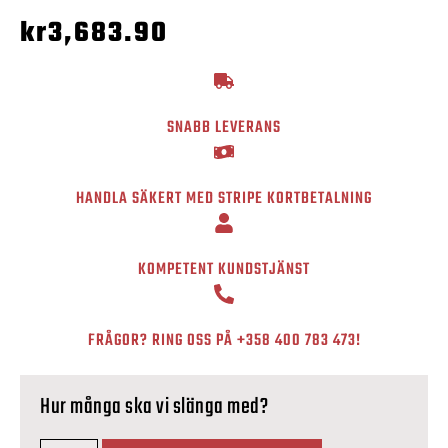
kr
3,683.90
SNABB LEVERANS
HANDLA SÄKERT MED STRIPE KORTBETALNING
KOMPETENT KUNDSTJÄNST
FRÅGOR? RING OSS PÅ
+358 400 783 473
!
Hur många ska vi slänga med?