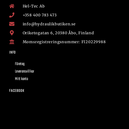
Hel-Tec Ab
+358 400 783 473
info@hydraulikbutiken.se
Oriketogatan 6, 20380 Åbo, Finland
Momsregistreringsnummer: FI20229988
INFO
Företag
Leveransvillkor
Mitt konto
FACEBOOK