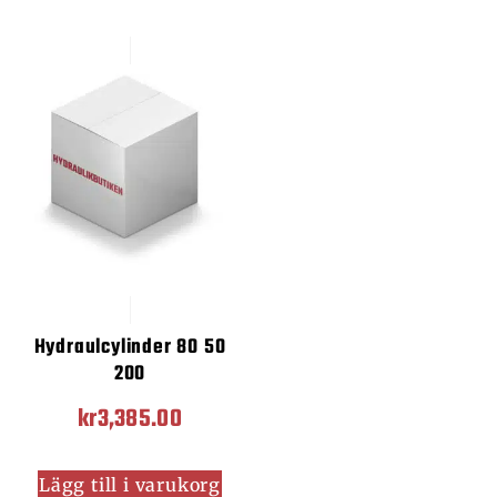
Hydraulcylinder 80 50
200
kr
3,385.00
Lägg till i varukorg