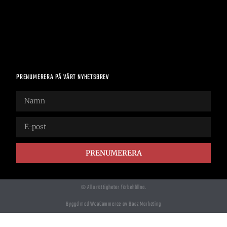
PRENUMERERA PÅ VÅRT NYHETSBREV
PRENUMERERA
© Alla rättigheter förbehållna.
Byggd med WooCommerce av Boaz Marketing