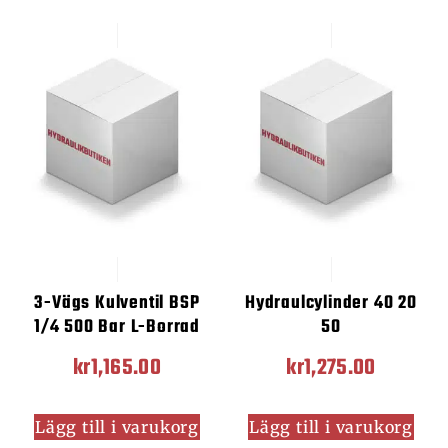
3-Vägs Kulventil BSP
Hydraulcylinder 40 20
1/4 500 Bar L-Borrad
50
kr
1,165.00
kr
1,275.00
Lägg till i varukorg
Lägg till i varukorg