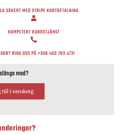
LA SÄKERT MED STRIPE KORTBETALNING
KOMPETENT KUNDSTJÄNST
GOR? RING OSS PÅ
+358 400 783 473
!
 slänga med?
 till i varukorg
underingar?