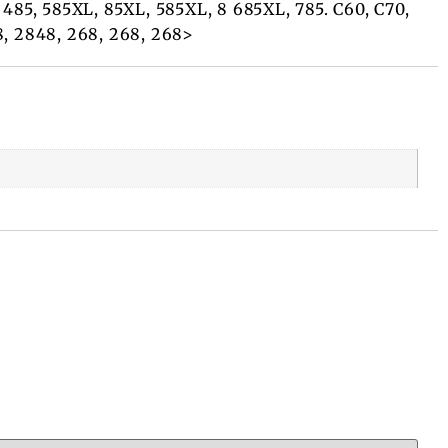
, 485, 585XL, 85XL, 585XL, 8 685XL, 785. C60, C70,
8, 2848, 268, 268, 268>