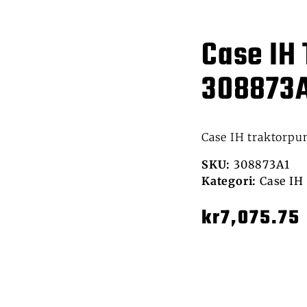
Case IH
308873
Case IH traktorp
SKU:
308873A1
Kategori:
Case IH
kr
7,075.75