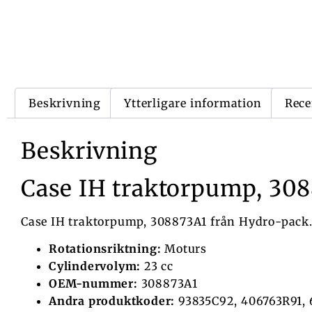
Beskrivning
Ytterligare information
Rece
Beskrivning
Case IH traktorpump, 30
Case IH traktorpump, 308873A1 från Hydro-pack
Rotationsriktning:
Moturs
Cylindervolym:
23 cc
OEM-nummer:
308873A1
Andra produktkoder:
93835C92, 406763R91,