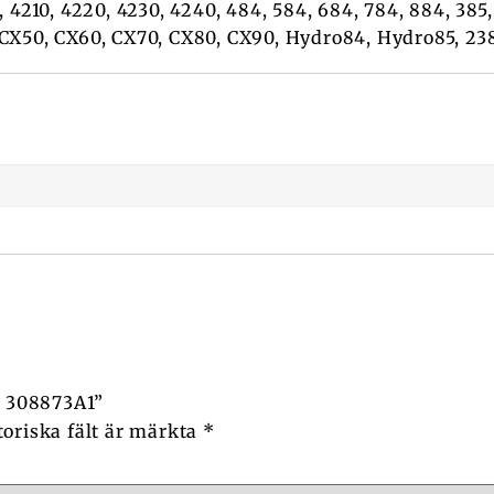
, 4210, 4220, 4230, 4240, 484, 584, 684, 784, 884, 385
0, CX50, CX60, CX70, CX80, CX90, Hydro84, Hydro85, 23
, 308873A1”
toriska fält är märkta
*