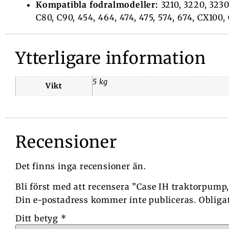
Kompatibla fodralmodeller:
3210, 3220, 3230
C80, C90, 454, 464, 474, 475, 574, 674, CX10
Ytterligare information
5 kg
Vikt
Recensioner
Det finns inga recensioner än.
Bli först med att recensera ”Case IH traktorpump
Din e-postadress kommer inte publiceras.
Obliga
Ditt betyg
*