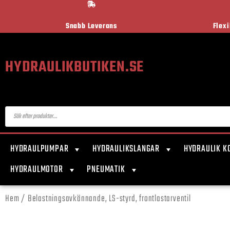
Snabb Leverans
Flex
HYDRAULIKBUTIKEN.SE
HYDRAULPUMPAR
HYDRAULIKSLANGAR
HYDRAULIK K
HYDRAULMOTOR
PNEUMATIK
Hem
/ Belastningsavkännande, LS-styrd, frontlastarventil