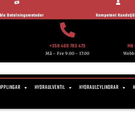
ibla Betalningsmetoder
Kompetent Kundstjä
+358 400 783 473
Må 
Må - Fre 9:00 - 17:00
Webb
OPPLINGAR
HYDRAULVENTIL
HYDRAULCYLINDRAR