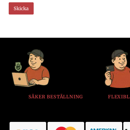
SÄKER BESTÄLLNING
FLEXIB