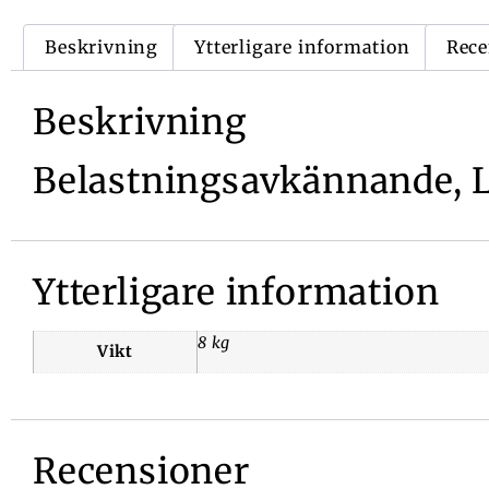
Beskrivning
Ytterligare information
Rece
Beskrivning
Belastningsavkännande, LS
Ytterligare information
8 kg
Vikt
Recensioner