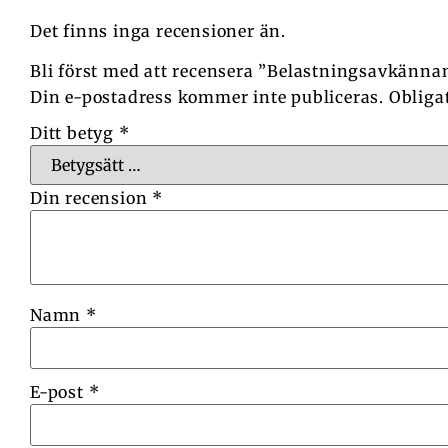
Det finns inga recensioner än.
Bli först med att recensera ”Belastningsavkännan
Din e-postadress kommer inte publiceras.
Obliga
Ditt betyg
*
Din recension
*
Namn
*
E-post
*