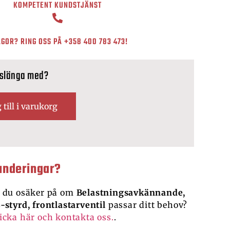
KOMPETENT KUNDSTJÄNST
GOR? RING OSS PÅ
+358 400 783 473
!
 slänga med?
 till i varukorg
underingar?
 du osäker på om
Belastningsavkännande,
-styrd, frontlastarventil
passar ditt behov?
icka här och kontakta oss.
.