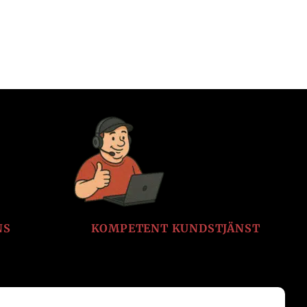
NS
KOMPETENT KUNDSTJÄNST